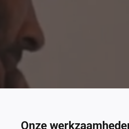
Onze werkzaamhede