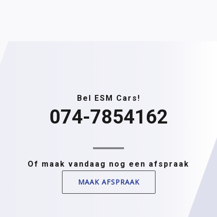
Bel ESM Cars!
074-7854162
Of maak vandaag nog een afspraak
MAAK AFSPRAAK