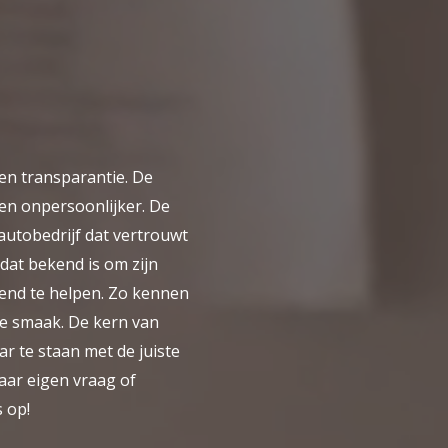
en transparantie. De
 en onpersoonlijker. De
autobedrijf dat vertrouwt
 dat bekend is om zijn
end te helpen. Zo kennen
ke smaak. De kern van
r te staan met de juiste
haar eigen vraag of
 op!