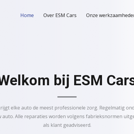
Home
Over ESM Cars
Onze werkzaamhede
Welkom bij ESM Car
krijgt elke auto de meest professionele zorg. Regelmatig o
 auto. Alle reparaties worden volgens fabrieksnormen uitg
als klant geadviseerd.