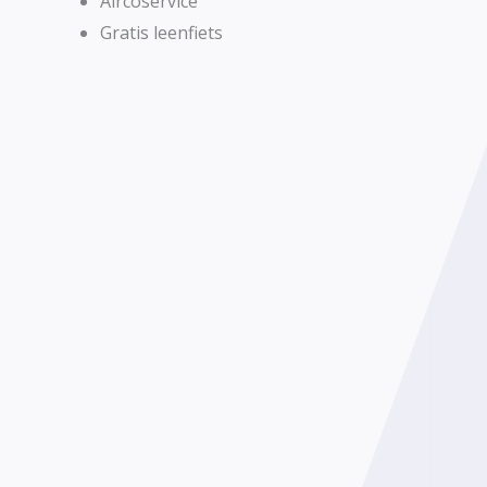
Aircoservice
Gratis leenfiets