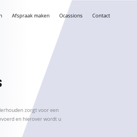
n
Afspraak maken
Ocassions
Contact
s
nderhouden zorgt voor een
evoerd en hierover wordt u