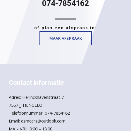
074-7854162
of plan een afspraak in:
MAAK AFSPRAAK
Contact informatie
Adres: Herinckhavenstraat 7
7557 JJ HENGELO
Telefoonnummer: 074-7854162
Email: esmcars@outlook.com
MA – VRIJ: 9:00 – 18:00