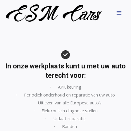
Ga
naar
MAI
de
inhoud
MEN
In onze werkplaats kunt u met uw auto
terecht voor:
· APK keuring
· Periodiek onderhoud en reparatie van uw auto
· Uitlezen van alle Europese auto’s
· Elektronisch diagnose stellen
· Uitlaat reparatie
· Banden