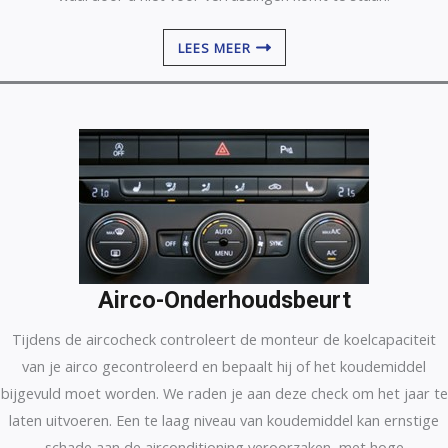
LEES MEER
Airco-Onderhoudsbeurt
Tijdens de aircocheck controleert de monteur de koelcapaciteit
van je airco gecontroleerd en bepaalt hij of het koudemiddel
bijgevuld moet worden. We raden je aan deze check om het jaar te
laten uitvoeren. Een te laag niveau van koudemiddel kan ernstige
schade aan de airconditioning veroorzaken, met hoge