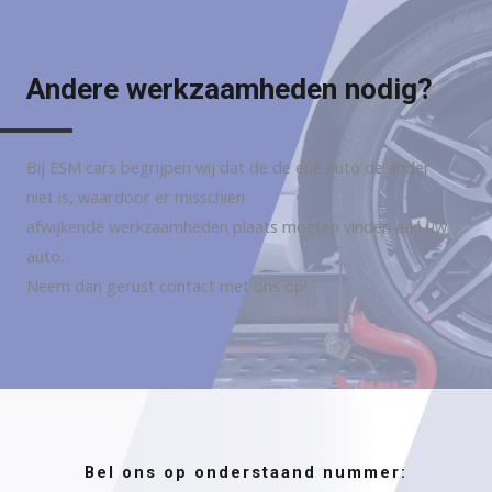
Andere werkzaamheden nodig?
Bij ESM cars begrijpen wij dat de de ene auto de ander
niet is, waardoor er misschien
afwijkende werkzaamheden plaats moeten vinden aan uw
auto.
Neem dan gerust contact met ons op!
Bel ons op onderstaand nummer: